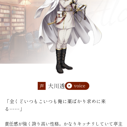
大川透
声
「全くどいつもこいつも俺に薬ばかり求めに来
る……」
責任感が強く誇り高い性格。かなりキッチリしていて亭主