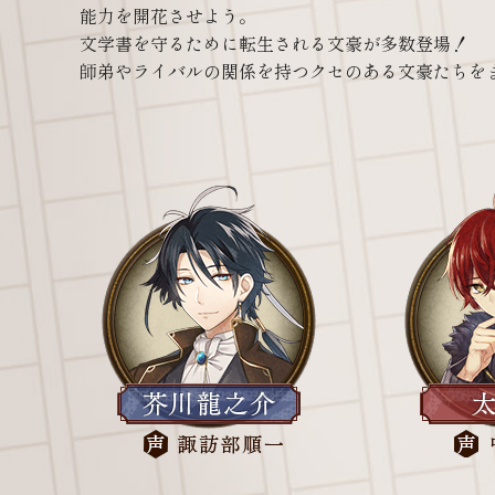
能力を開花させよう。
文学書を守るために転生される文豪が多数登場！
師弟やライバルの関係を持つクセのある文豪たちを