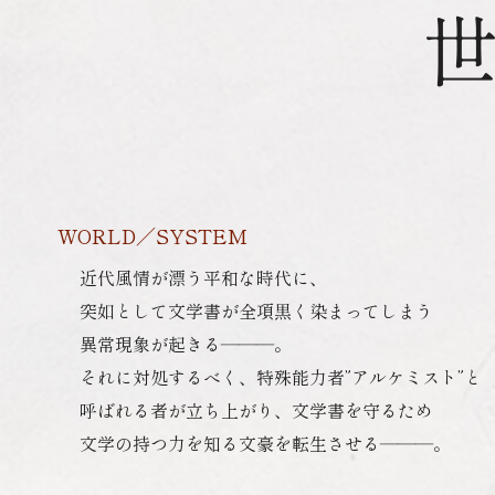
WORLD／SYSTEM
⁩近代風情が漂う平和な時代に、
突如として文学書が全項黒く染まってしまう
異常現象が起きる―――。
それに対処するべく、特殊能力者”アルケミスト”と
呼ばれる者が立ち上がり、文学書を守るため
文学の持つ力を知る文豪を転生させる―――。