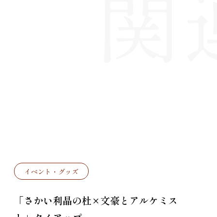
イベント・グッズ
「さかい利晶の杜×文豪とアルケミス