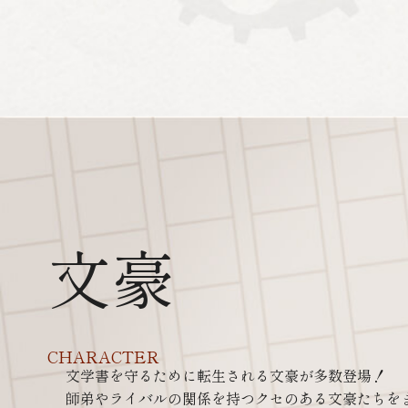
文豪
CHARACTER
⁩文学書を守るために転生される文豪が多数登場！
師弟やライバルの関係を持つクセのある文豪たちを