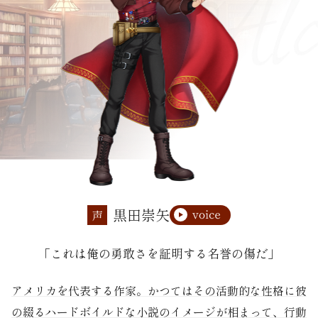
黒田崇矢
声
「これは俺の勇敢さを証明する名誉の傷だ」
アメリカを代表する作家。かつてはその活動的な性格に彼
の綴るハードボイルドな小説のイメージが相まって、行動