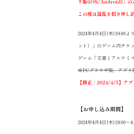
リ版(iOS/Android
この度は混乱を招き申し
2024年4月4日(木)1
ット）」のゲーム内チケ
ゲーム「文豪とアルケミ
※PCブラウザ版、アプリ版
【修正：2024/4/5】アプ
【お申し込み期間】
2024年4月4日(木)19:00～4