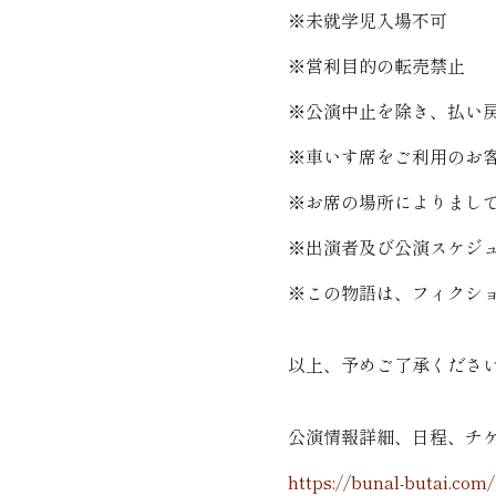
※未就学児入場不可
※営利目的の転売禁止
※公演中止を除き、払い
※車いす席をご利用のお
※お席の場所によりまし
※出演者及び公演スケジ
※この物語は、フィクシ
以上、予めご了承くださ
公演情報詳細、日程、チ
https://bunal-butai.com/