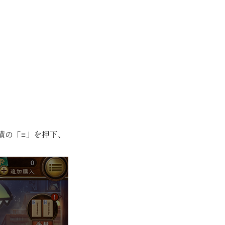
横の「≡」を押下、