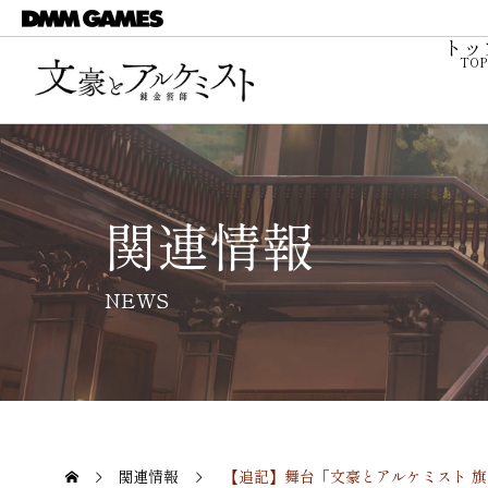
トッ
関連情報
NEWS
関連情報
【追記】舞台「文豪とアルケミスト 