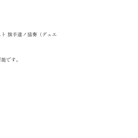
ミスト 旗手達ノ協奏（デュエ
可能です。