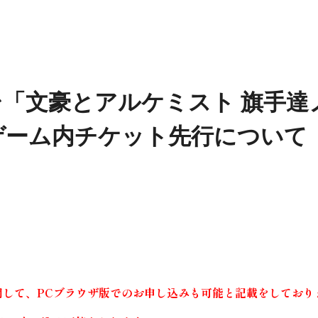
台「文豪とアルケミスト 旗手達
ゲーム内チケット先行について
関して、PCブラウザ版でのお申し込みも可能と記載をしており