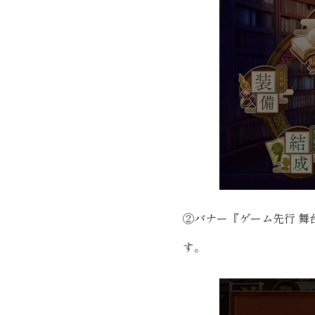
②バナー『ゲーム先行 舞
す。