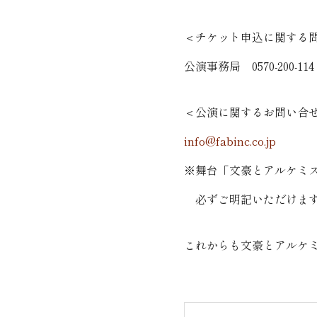
＜チケット申込に関する
公演事務局 0570-200-114
＜公演に関するお問い合
info@fabinc.co.jp
※舞台「文豪とアルケミ
必ずご明記いただけます
これからも文豪とアルケ