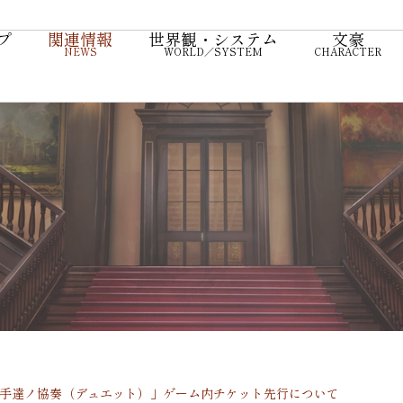
プ
関連情報
世界観・システム
文豪
旗手達ノ協奏（デュエット）」ゲーム内チケット先行について