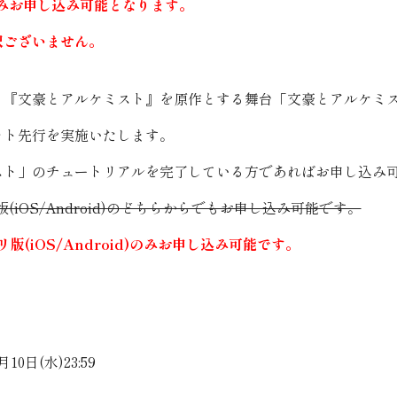
)」のみお申し込み可能となります。
訳ございません。
9:00より『文豪とアルケミスト』を原作とする舞台「文豪とアルケ
ット先行を実施いたします。
スト」のチュートリアルを完了している方であればお申し込み
(iOS/Android)のどちらからでもお申し込み可能です。
リ版(iOS/Android)のみお申し込み可能です。
月10日(水)23:59