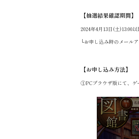
【抽選結果確認期間】
2024年4月13日(土)13:00
└お申し込み時のメール
【お申し込み方法】
①PCブラウザ版にて、ゲ