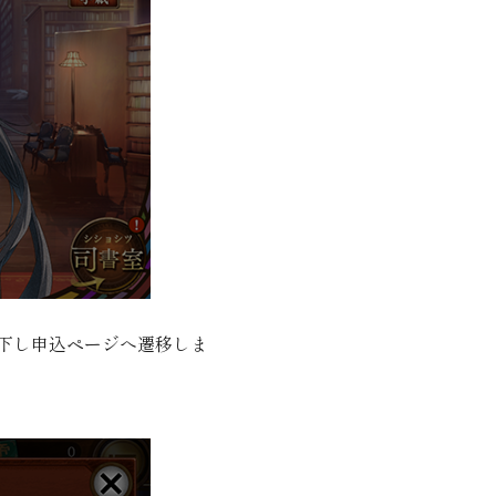
押下し申込ページへ遷移しま