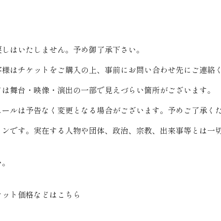
戻しはいたしません。予め御了承下さい。
客様はチケットをご購入の上、事前にお問い合わせ先にご連絡
ては舞台・映像・演出の一部で見えづらい箇所がございます。
ュールは予告なく変更となる場合がございます。予めご了承く
ョンです。実在する人物や団体、政治、宗教、出来事等とは一
い。
ケット価格などはこちら