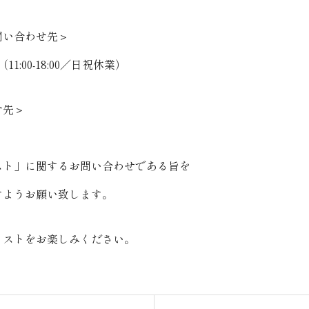
問い合わせ先＞
（11:00-18:00／日祝休業）
せ先＞
スト」に関するお問い合わせである旨を
ようお願い致します。
ミストをお楽しみください。