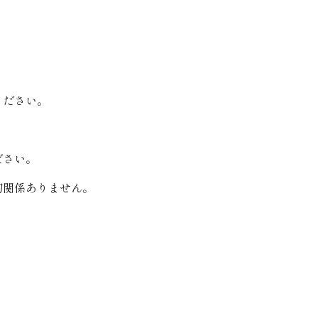
ください。
ださい。
切関係ありません。