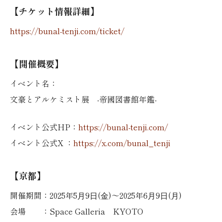
【チケット情報詳細】
https://bunal-tenji.com/ticket/
【開催概要】
イベント名：
文豪とアルケミスト展 -帝國図書館年鑑-
イベント公式HP：
https://bunal-tenji.com/
イベント公式X ：
https://x.com/bunal_tenji
【京都】
開催期間：2025年5⽉9⽇(⾦)〜2025年6⽉9⽇(⽉)
会場 ：Space Galleria KYOTO