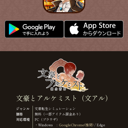
文豪とアルケミスト（文アル）
ジャンル
文豪転生シミュレーション
価格
無料（一部アイテム課金あり）
対応環境
PC（ブラウザ）
・Windows
GoogleChrome(推奨)
/ Edge