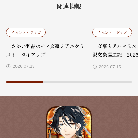
関連情報
イベント・グッズ
イベント・グッズ
「さかい利晶の杜×文豪とアルケミ
「文豪とアルケミスト
スト」タイアップ
沢文豪巡遊記」202
定！
2026.07.23
2026.07.15