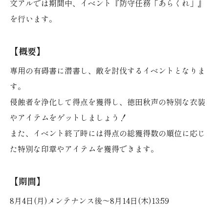
文アルでは期間中、イベント『防守任務「あらくれ」』
を行います。
【概要】
専用の有碍書に潜書し、敵を討伐するイベントとなりま
す。
侵蝕者を浄化して得点を獲得し、徳田秋声の特別な衣装
やアイテムをゲットしましょう！
また、イベント終了時には得点の総獲得数の順位に応じ
た特別な印章やアイテムを獲得できます。
【期間】
8月4日(月)メンテナンス後～8月14日(木)13:59