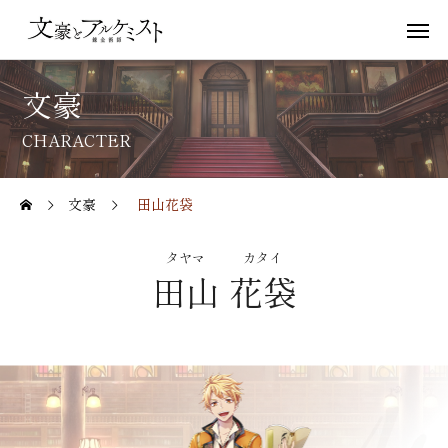
文豪
CHARACTER
文豪
田山花袋
タヤマ
カタイ
田山
花袋