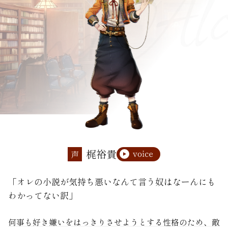
梶裕貴
声
「オレの小説が気持ち悪いなんて言う奴はなーんにも
わかってない訳」
何事も好き嫌いをはっきりさせようとする性格のため、敵