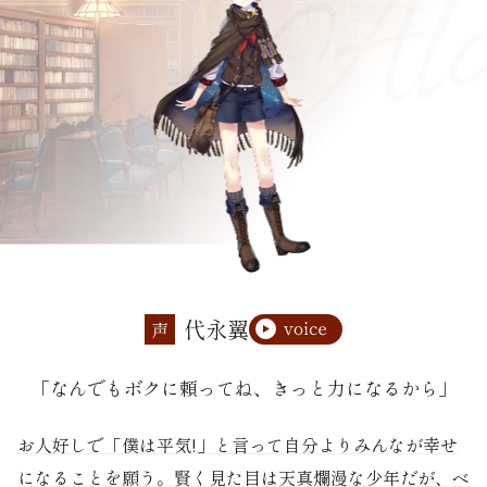
代永翼
声
「なんでもボクに頼ってね、きっと力になるから」
お人好しで「僕は平気!」と言って自分よりみんなが幸せ
になることを願う。賢く見た目は天真爛漫な少年だが、ベ