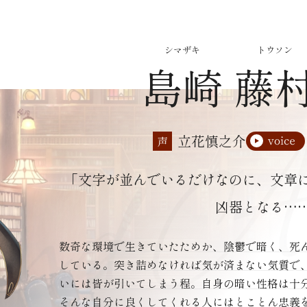
シマザキ
トウソン
島崎
藤
立花慎之介
声
「文字が並んでいるだけなのに、文章
凶器となる……
数奇な環境で生きていたためか、陰鬱で暗く、死
している。突き詰めなければ気が済まない気質で
いには皆が引いてしまう程。自身の暗い性格は十
そんな自分に良くしてくれる人にはとことん忠義