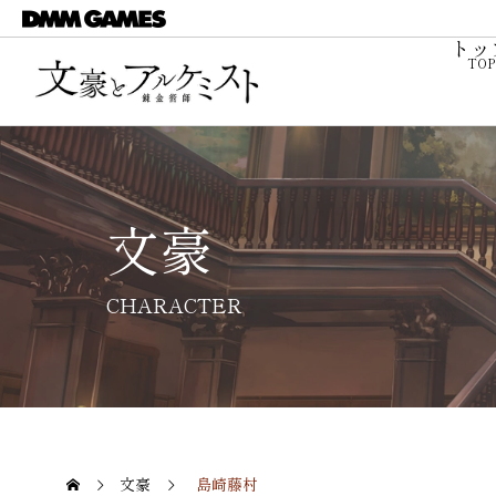
トッ
文豪
CHARACTER
文豪
島崎藤村