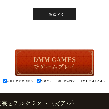
一覧に戻る
お知らせを受け取る
プロフィール等に表示する
提供:
DMM GAMES
文豪とアルケミスト（文アル）